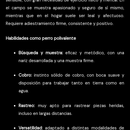
sensible, con gran necesidad de ejercicio físico y mental. En
el campo se muestra apasionado y seguro de sí mismo,
mientras que en el hogar suele ser leal y afectuoso.
Requiere adiestramiento firme, consistente y positivo.
Habilidades como perro polivalente
Búsqueda y muestra:
eficaz y metódico, con una
nariz desarrollada y una muestra firme.
Cobro:
instinto sólido de cobro, con boca suave y
disposición para trabajar tanto en tierra como en
agua.
Rastreo:
muy apto para rastrear piezas heridas,
incluso en largas distancias.
Versatilidad:
adaptado a distintas modalidades de