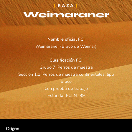
RAZA
Weimaraner
Nombre oficial FCI
Weimaraner (Braco de Weimar)
Clasificación FCI
Grupo 7: Perros de muestra
Sección 1.1: Perros de muestra continentales, tipo
braco
Con prueba de trabajo
Estándar FCI Nº 99
Origen