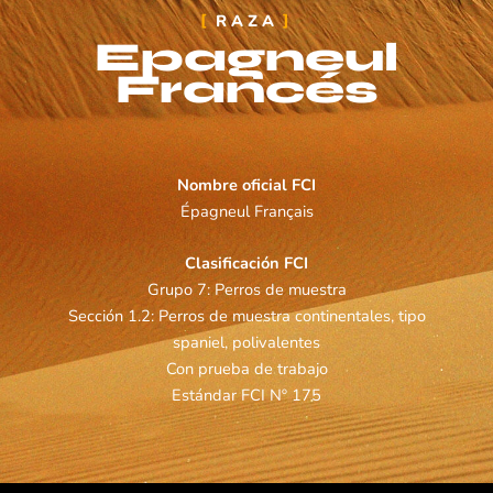
RAZA
Epagneul
Francés
Nombre oficial FCI
Épagneul Français
Clasificación FCI
Grupo 7: Perros de muestra
Sección 1.2: Perros de muestra continentales, tipo
spaniel, polivalentes
Con prueba de trabajo
Estándar FCI Nº 175